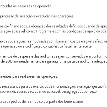
tribuídas as despesas da operação;
o processo de selecção e execução das operações;
viços co-financiados, a obtenção dos resultados definidos quando da a
islação aplicável, com o Programa e com as condições de apoio da ope
ção das operações reembolsadas com base em custos elegíveis efectiva
 operação ou a codificação contabilística fiscalmente aceite;
umentos de despesa e das auditorias sejam conservados em conformid
de 2013, nomeadamente para garantir uma pista de auditoria adequada
tinentes para realizarem as operações;
ecessários para os exercícios de monitorização, avaliação, gestão finan
sobre indicadores são, quando aplicável, desagregados por sexo;
 a cada pedido de reembolso por parte dos beneficiários;