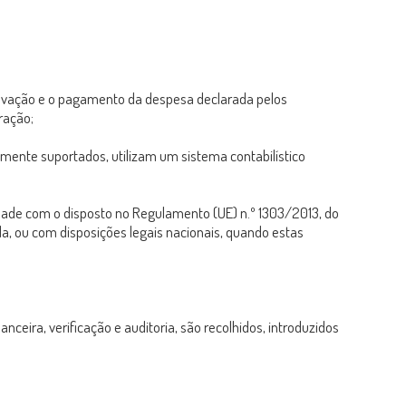
provação e o pagamento da despesa declarada pelos
ração;
mente suportados, utilizam um sistema contabilístico
ade com o disposto no Regulamento (UE) n.º 1303/2013, do
, ou com disposições legais nacionais, quando estas
ceira, verificação e auditoria, são recolhidos, introduzidos