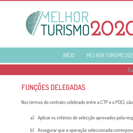
INÍCIO
MELHOR TURISMO 202
Fu
FUNÇÕES DELEGADAS
Nos termos do contrato celebrado entre a CTP e o POCI, s
a) Aplicar os critérios de selecção aprovados pela 
b) Assegurar que a operação seleccionada corresponde