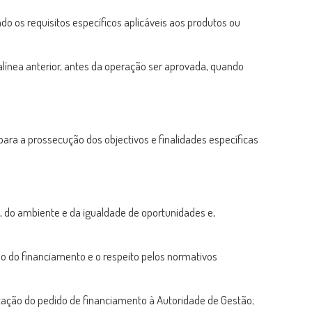
o os requisitos específicos aplicáveis aos produtos ou
 alínea anterior, antes da operação ser aprovada, quando
ara a prossecução dos objectivos e finalidades específicas
, do ambiente e da igualdade de oportunidades e,
o do financiamento e o respeito pelos normativos
ntação do pedido de financiamento à Autoridade de Gestão;