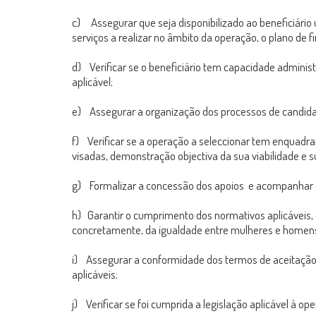
c) Assegurar que seja disponibilizado ao beneficiário
serviços a realizar no âmbito da operação, o plano de 
d) Verificar se o beneficiário tem capacidade administ
aplicável;
e) Assegurar a organização dos processos de candida
f) Verificar se a operação a seleccionar tem enquadra
visadas, demonstração objectiva da sua viabilidade e s
g) Formalizar a concessão dos apoios e acompanhar a
h) Garantir o cumprimento dos normativos aplicáveis,
concretamente, da igualdade entre mulheres e homens
i) Assegurar a conformidade dos termos de aceitação 
aplicáveis;
j) Verificar se foi cumprida a legislação aplicável à