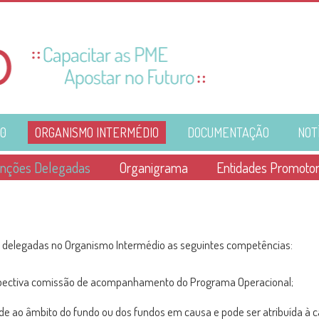
0
ORGANISMO INTERMÉDIO
DOCUMENTAÇÃO
NOT
nções Delegadas
Organigrama
Entidades Promoto
ão delegadas no Organismo Intermédio as seguintes competências:
respectiva comissão de acompanhamento do Programa Operacional;
 ao âmbito do fundo ou dos fundos em causa e pode ser atribuída à ca