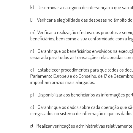
k) Determinar a categoria de intervenção a que são a
l) Verificar a elegibilidade das despesas no âmbito d
m) Verificar a realização efectiva dos produtos e ser
beneficiários, bem como a sua conformidade com a leg
n) Garantir que os beneficiários envolvidos na execu
separado para todas as transacções relacionadas com a
o) Estabelecer procedimentos para que todos os doc
Parlamento Europeu e do Conselho, de 17 de Dezembro 
imponham prazos mais alargados;
p) Disponibilizar aos beneficiários as informações per
q) Garantir que os dados sobre cada operação que são n
e registados no sistema de informação e que os dados 
r) Realizar verificações administrativas relativamente