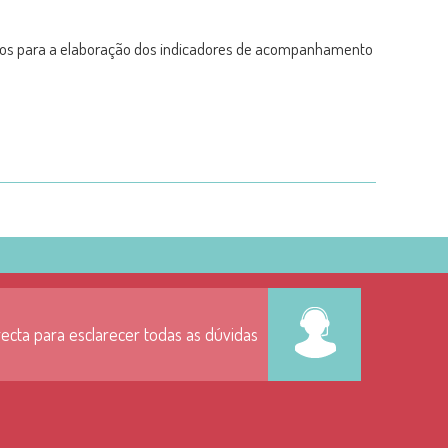
ários para a elaboração dos indicadores de acompanhamento
ecta para esclarecer todas as dúvidas